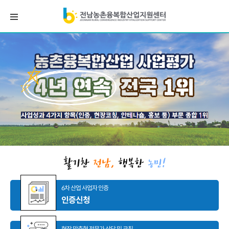
6차 산업 사업자 인증
인증신청
현장 맞춤형 전문가 상담 및 코칭