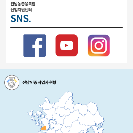
전남농촌융복합
산업지원센터
SNS.
전남 인증 사업자 현황