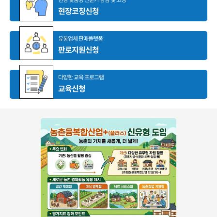
현장코칭신청
유통업체 판매플랫폼
판로지원신청
다양한 교육 프로그램
교육신청