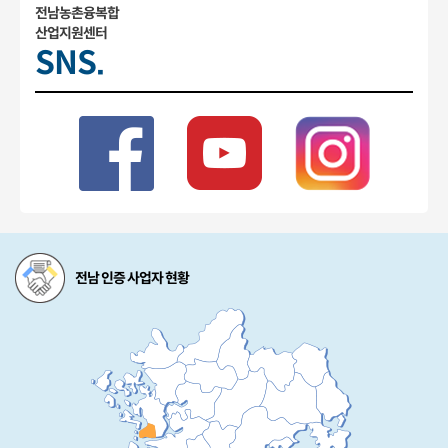
전남농촌융복합
산업지원센터
SNS.
전남 인증 사업자 현황