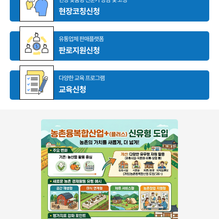
현장코칭신청
유통업체 판매플랫폼
판로지원신청
다양한 교육 프로그램
교육신청