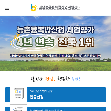
6차 산업 사업자 인증
인증신청
현장 맞춤형 전문가 상담 및 코칭