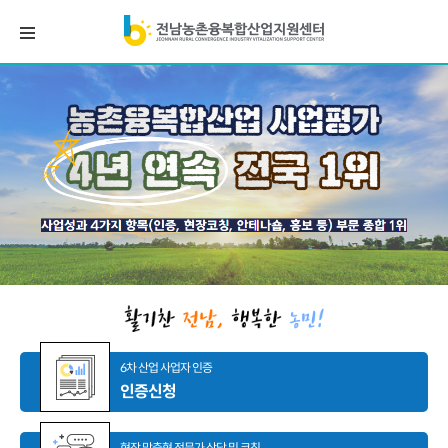
6차 산업 사업자 인증
인증신청
현장 맞춤형 전문가 상담 및 코칭