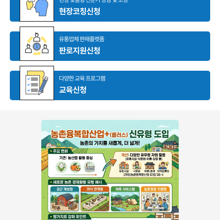
현장코칭신청
유통업체 판매플랫폼
판로지원신청
다양한 교육 프로그램
교육신청