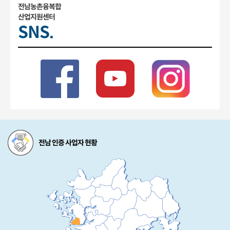
전남농촌융복합
산업지원센터
SNS.
전남 인증 사업자 현황