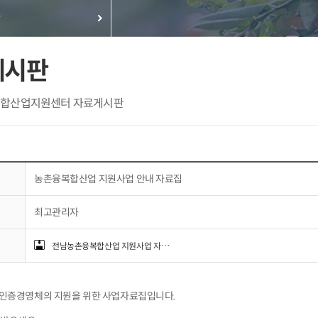
게시판
합산업지원센터 자료게시판
농촌융복합산업 지원사업 안내 자료집
최고관리자
전남농촌융복합산업 지원사업 자료집.pdf (5961821 Byte)
인증경영체의 지원을 위한 사업자료집입니다.