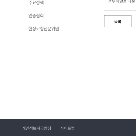
첨부파일을 다운
주요정책
인증협회
현장코칭전문위원
개인정보취급방침
사이트맵