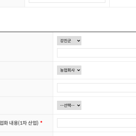
업화 내용(1차 산업)
*