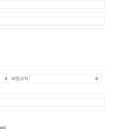
비정규직
wp