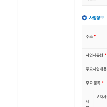
사업정보
주소
*
사업자유형
*
주요사업내용
주요 품목
*
6차사
세