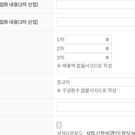
업화 내용(2차 산업)
업화 내용(3차 산업)
1차
2차
3차
※ 매출액 없을시 0으로 작성
정규직
※ 구성원수 없을시 0으로 작성
서식다운로드 :
사업 신청서(갱신) 양식.h