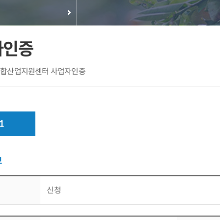
자인증
합산업지원센터 사업자인증
1
보
신청