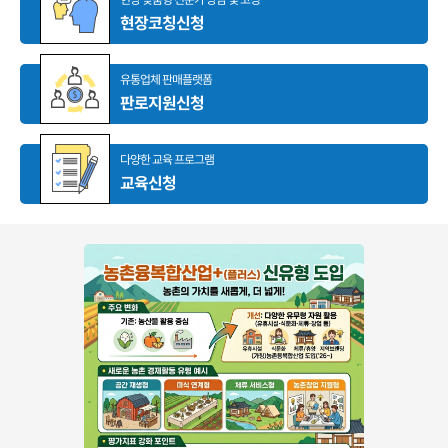
현장코칭신청
유통업체 판매플랫폼
판로지원신청
다양한 교육 프로그램
교육신청