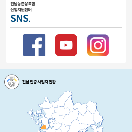
전남농촌융복합
산업지원센터
SNS.
전남 인증 사업자 현황