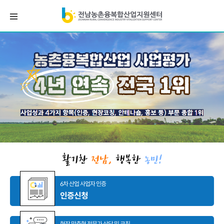
6차 산업 사업자 인증
인증신청
현장 맞춤형 전문가 상담 및 코칭