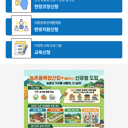
현장코칭신청
유통업체 판매플랫폼
판로지원신청
다양한 교육 프로그램
교육신청