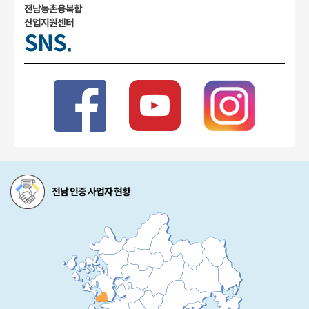
전남농촌융복합
산업지원센터
SNS.
전남 인증 사업자 현황