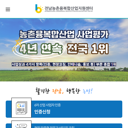
6차 산업 사업자 인증
인증신청
현장 맞춤형 전문가 상담 및 코칭