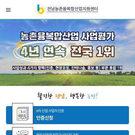
6차 산업 사업자 인증
인증신청
현장 맞춤형 전문가 상담 및 코칭