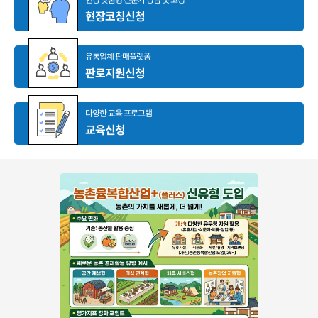
현장코칭신청
유통업체 판매플랫폼
판로지원신청
다양한 교육 프로그램
교육신청