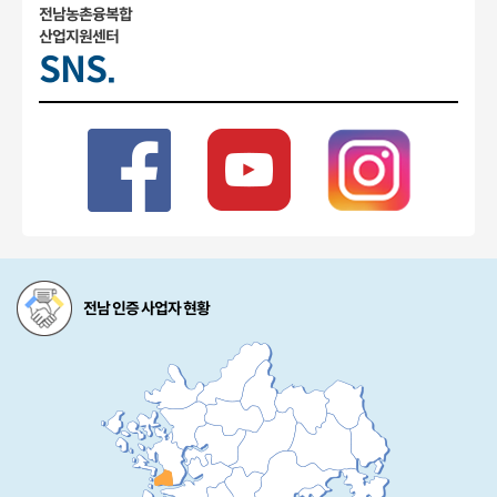
전남농촌융복합
산업지원센터
SNS.
전남 인증 사업자 현황