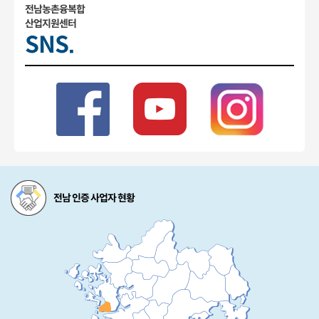
전남농촌융복합
산업지원센터
SNS.
전남 인증 사업자 현황