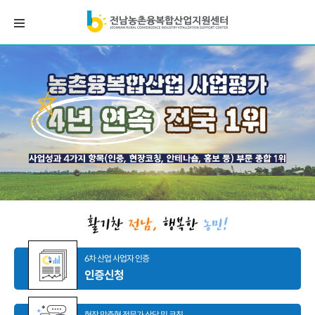
6차 산업 사업자 인증
인증신청
현장 맞춤형 전문가 상담 및 코칭