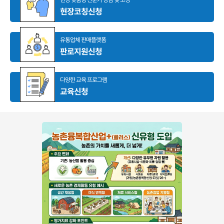
현장코칭신청
유통업체 판매플랫폼
판로지원신청
다양한 교육 프로그램
교육신청